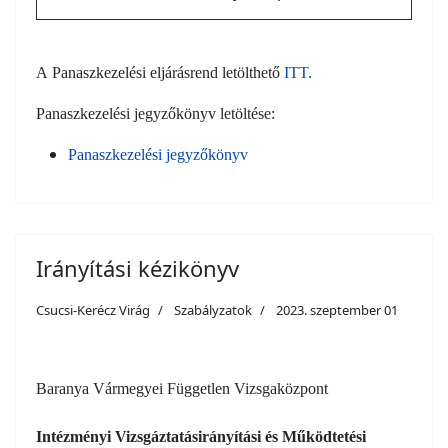
A Panaszkezelési eljárásrend letölthető
ITT.
Panaszkezelési jegyzőkönyv letöltése:
Panaszkezelési jegyzőkönyv
Irányítási kézikönyv
Csucsi-Kerécz Virág
Szabályzatok
2023. szeptember 01
Baranya Vármegyei Független Vizsgaközpont
Intézményi Vizsgáztatásirányítási és Működtetési