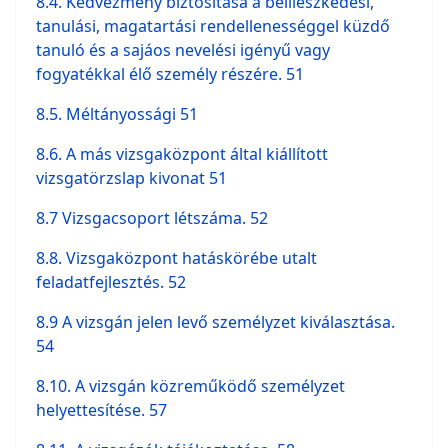
8.4. Kedvezmény biztosítása a beilleszkedési,
tanulási, magatartási rendellenességgel küzdő
tanuló és a sajáos nevelési igényű vagy
fogyatékkal élő személy részére. 51
8.5. Méltányossági 51
8.6. A más vizsgaközpont által kiállított
vizsgatörzslap kivonat 51
8.7 Vizsgacsoport létszáma. 52
8.8. Vizsgaközpont hatáskörébe utalt
feladatfejlesztés. 52
8.9 A vizsgán jelen levő személyzet kiválasztása.
54
8.10. A vizsgán közreműködő személyzet
helyettesítése. 57