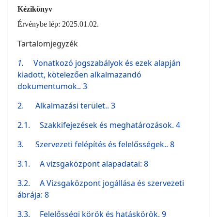
Kézikönyv
Érvénybe lép: 2025.01.02.
Tartalomjegyzék
1.
Vonatkozó jogszabályok és ezek alapján
kiadott, kötelezően alkalmazandó
dokumentumok.. 3
2. Alkalmazási terület.. 3
2.1.
Szakkifejezések és meghatározások. 4
3. Szervezeti felépítés és felelősségek.. 8
3.1.
A vizsgaközpont alapadatai: 8
3.2.
A Vizsgaközpont jogállása és szervezeti
ábrája: 8
3.3.
Felelősségi körök és hatáskörök. 9