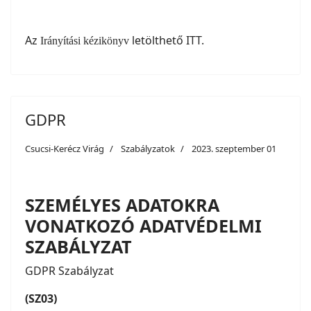
Az
letölthető ITT.
Irányítási kézikönyv
GDPR
Csucsi-Kerécz Virág
Szabályzatok
2023. szeptember 01
SZEMÉLYES ADATOKRA
VONATKOZÓ ADATVÉDELMI
SZABÁLYZAT
GDPR Szabályzat
(SZ03)