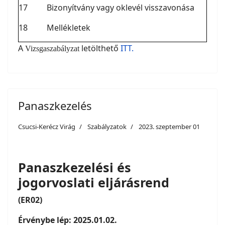
17
Bizonyítvány vagy oklevél visszavonása
18
Mellékletek
A
letölthető
ITT.
Vizsgaszabályzat
Panaszkezelés
Csucsi-Kerécz Virág
Szabályzatok
2023. szeptember 01
Panaszkezelési és
jogorvoslati eljárásrend
(ER02)
Érvénybe lép: 2025.01.02.