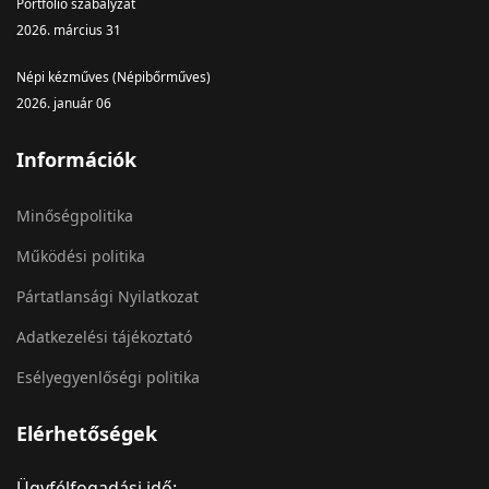
Portfólió szabályzat
2026. március 31
Népi kézműves (Népibőrműves)
2026. január 06
Információk
Minőségpolitika
Működési politika
Pártatlansági Nyilatkozat
Adatkezelési tájékoztató
Esélyegyenlőségi politika
Elérhetőségek
Ügyfélfogadási idő: