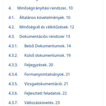
4. Minőségirányítási rendszer.. 10
4.1.
Általános követelmények. 10
4.2.
Minőségcél és célkitűzések. 12
4.3.
Dokumentációs rendszer 13
4.3.1. Belső Dokumentumok. 14
4.3.2. Külső dokumentumok. 19
4.3.3. Feljegyzések. 20
4.3.4. Formanyomtatványok. 21
4.3.5. Vizsgadokumentáció. 21
4.3.6. Fejlesztett feladatok. 22
4.3.7. Változáskövetés. 23