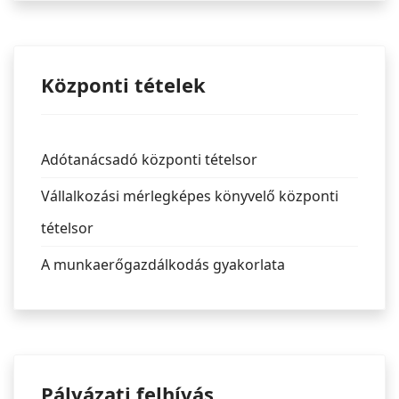
Központi tételek
Adótanácsadó központi tételsor
Vállalkozási mérlegképes könyvelő központi
tételsor
A munkaerőgazdálkodás gyakorlata
Pályázati felhívás