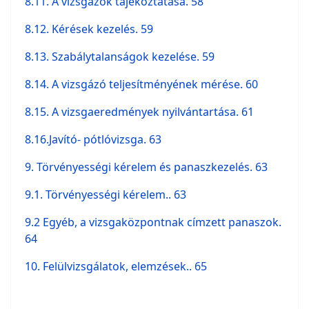
8.11. A vizsgázók tájékoztatása. 58
8.12. Kérések kezelés. 59
8.13. Szabálytalanságok kezelése. 59
8.14. A vizsgázó teljesítményének mérése. 60
8.15. A vizsgaeredmények nyilvántartása. 61
8.16.Javító- pótlóvizsga. 63
9. Törvényességi kérelem és panaszkezelés. 63
9.1. Törvényességi kérelem.. 63
9.2 Egyéb, a vizsgaközpontnak címzett panaszok.
64
10. Felülvizsgálatok, elemzések.. 65