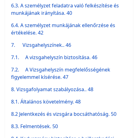
6.3. A személyzet feladatra való felkészítése és
munkájának irányítása. 40
6.4. A személyzet munkájának ellenőrzése és
értékelése. 42
7. Vizsgahelyszínek.. 46
7.1.
A vizsgahelyszín biztosítása. 46
7.2.
A Vizsgahelyszín megfelelősségének
figyelemmel kísérése. 47
8. Vizsgafolyamat szabályozása.. 48
8.1. Általános követelmény. 48
8.2 Jelentkezés és vizsgára bocsáthatóság. 50
8.3. Felmentések. 50