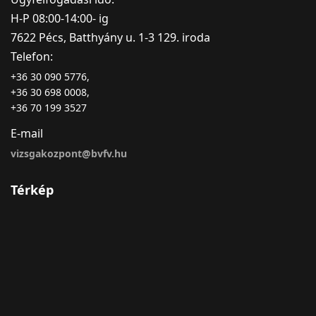
H-P 08:00-14:00- ig
7622 Pécs, Batthyány u. 1-3 129. iroda
Telefon:
+36 30 090 5776,
+36 30 698 0008,
+36 70 199 3527
E-mail
vizsgakozpont@bvfv.hu
Térkép