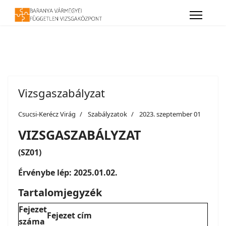
Vizsgaszabályzat
Csucsi-Kerécz Virág
Szabályzatok
2023. szeptember 01
VIZSGASZABÁLYZAT
(SZ01)
Érvénybe lép: 2025.01.02.
Tartalomjegyzék
Fejezet
Fejezet cím
száma