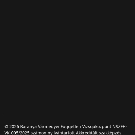
© 2026 Baranya Vármegyei Független Vizsgaközpont NSZFH-
VK-005/2025 számon nyilvántartott Akkreditált szakképzési