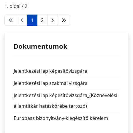
1. oldal / 2
1
2
Dokumentumok
Jelentkezési lap képesítővizsgára
Jelentkezési lap szakmai vizsgára
Jelentkezési lap képesítővizsgára_(Köznevelési
államtitkár hatáskörébe tartozó)
Europass bizonyítvány-kiegészítő kérelem