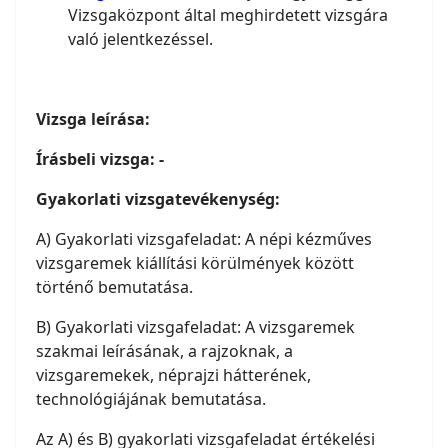
Vizsgaközpont által meghirdetett vizsgára
való jelentkezéssel.
Vizsga leírása:
Írásbeli vizsga: -
Gyakorlati vizsgatevékenység:
A) Gyakorlati vizsgafeladat: A népi kézműves
vizsgaremek kiállítási körülmények között
történő bemutatása.
B) Gyakorlati vizsgafeladat: A vizsgaremek
szakmai leírásának, a rajzoknak, a
vizsgaremekek, néprajzi hátterének,
technológiájának bemutatása.
Az A) és B) gyakorlati vizsgafeladat értékelési