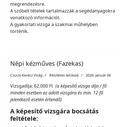
megrendezésre.
A szóbeli tételek tartalmazzák a segédanyagokra
vonatkozó információt.
A gyakorlati vizsga a szakmai műhelyben
történik.
Népi kézműves (Fazekas)
Csucsi-Kerécz Virág
Részletes leírások
2026. január 06
Vizsgadíja: 62.000 Ft
(a képesítő vizsga díja / fő
minden esetben az adott vizsgára és min. 12 fő
jelentkező esetén értendő)
A képesítő vizsgára bocsátás
feltétele: