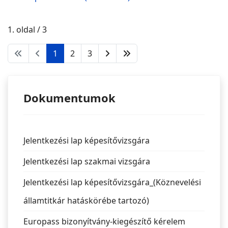
1. oldal / 3
1
2
3
Dokumentumok
Jelentkezési lap képesítővizsgára
Jelentkezési lap szakmai vizsgára
Jelentkezési lap képesítővizsgára_(Köznevelési
államtitkár hatáskörébe tartozó)
Europass bizonyítvány-kiegészítő kérelem