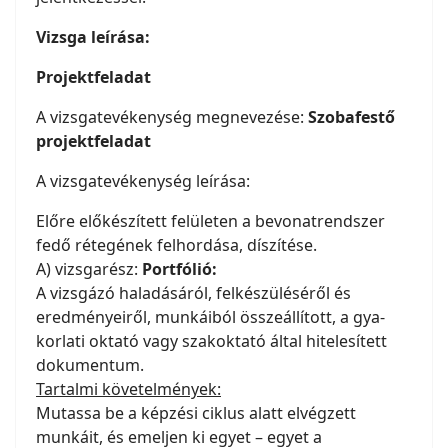
Vizsga leírása:
Projektfeladat
A vizsgatevékenység megnevezése:
Szobafestő
projektfeladat
A vizsgatevékenység leírása:
Előre előkészített felületen a bevonatrendszer
fedő rétegének felhordása, díszítése.
A) vizsgarész:
Portfólió:
A vizsgázó haladásáról, felkészüléséről és
eredményeiről, munkáiból összeállított, a gya-
korlati oktató vagy szakoktató által hitelesített
dokumentum.
Tartalmi követelmények:
Mutassa be a képzési ciklus alatt elvégzett
munkáit, és emeljen ki egyet – egyet a