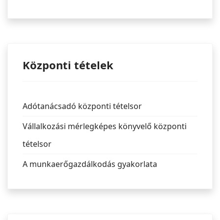
Központi tételek
Adótanácsadó központi tételsor
Vállalkozási mérlegképes könyvelő központi
tételsor
A munkaerőgazdálkodás gyakorlata