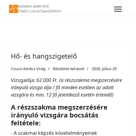
Hő- és hangszigetelő
Csucsi-Kerécz Virág
Részletes leírások
2026. július 29
Vizsgadíja: 62.000 Ft
(a részszakma megszerzésére
irányuló vizsga díja / fő minden esetben az adott
vizsgára és min. 12 fő jelentkező esetén értendő)
A részszakma megszerzésére
irányuló vizsgára bocsátás
feltétele:
- A szakmai képzés követelményeinek