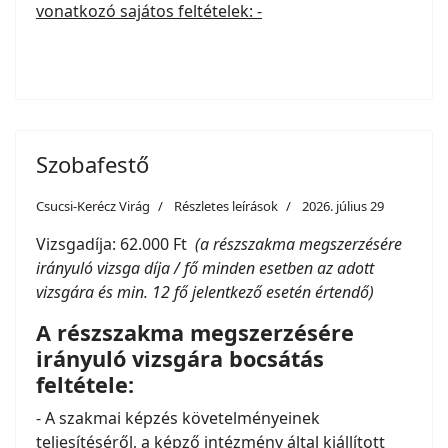
vonatkozó sajátos feltételek: -
Szobafestő
Csucsi-Kerécz Virág
Részletes leírások
2026. július 29
Vizsgadíja: 62.000 Ft
(a részszakma megszerzésére
irányuló vizsga díja / fő minden esetben az adott
vizsgára és min. 12 fő jelentkező esetén értendő)
A részszakma megszerzésére
irányuló vizsgára bocsátás
feltétele:
- A szakmai képzés követelményeinek
teljesítéséről, a képző intézmény által kiállított