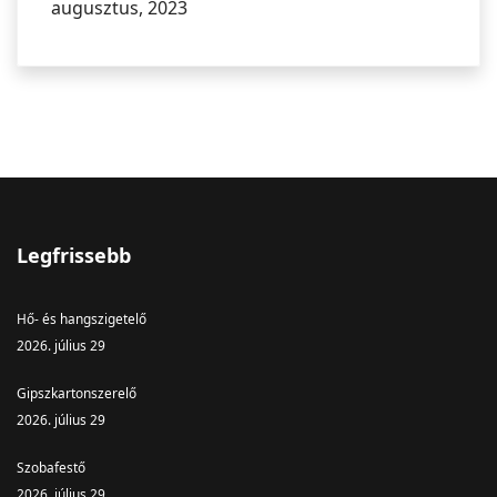
augusztus, 2023
Legfrissebb
Hő- és hangszigetelő
2026. július 29
Gipszkartonszerelő
2026. július 29
Szobafestő
2026. július 29