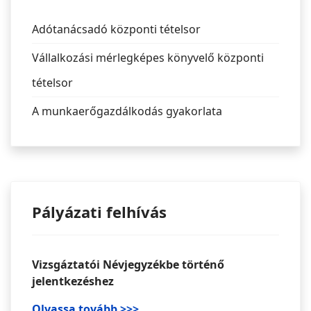
Adótanácsadó központi tételsor
Vállalkozási mérlegképes könyvelő központi
tételsor
A munkaerőgazdálkodás gyakorlata
Pályázati felhívás
Vizsgáztatói Névjegyzékbe történő
jelentkezéshez
Olvassa tovább >>>