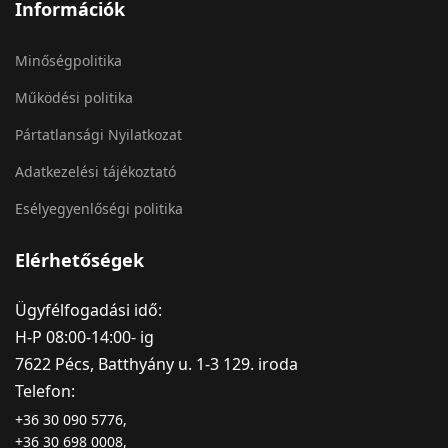
Információk
Minőségpolitika
Működési politika
Pártatlansági Nyilatkozat
Adatkezelési tájékoztató
Esélyegyenlőségi politika
Elérhetőségek
Ügyfélfogadási idő:
H-P 08:00-14:00- ig
7622 Pécs, Batthyány u. 1-3 129. iroda
Telefon:
+36 30 090 5776,
+36 30 698 0008,