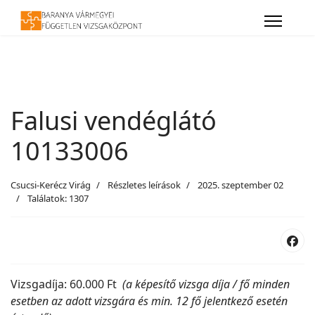
Falusi vendéglátó
10133006
Csucsi-Kerécz Virág
Részletes leírások
2025. szeptember 02
Találatok: 1307
Vizsgadíja: 60.000 Ft
(a képesítő vizsga díja / fő minden
esetben az adott vizsgára és min. 12 fő jelentkező esetén