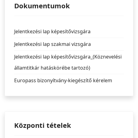
Dokumentumok
Jelentkezési lap képesítővizsgára
Jelentkezési lap szakmai vizsgára
Jelentkezési lap képesítővizsgára_(Köznevelési
államtitkár hatáskörébe tartozó)
Europass bizonyítvány-kiegészítő kérelem
Központi tételek