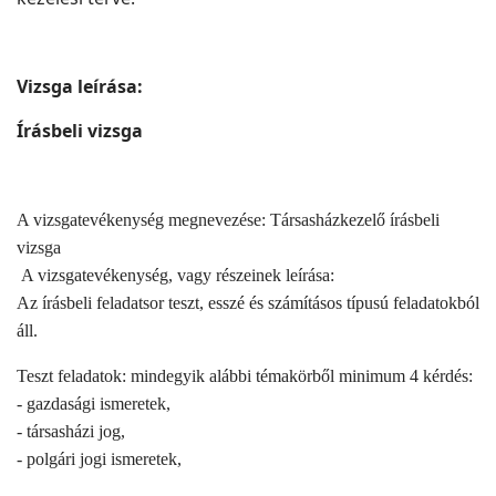
Vizsga leírása:
Írásbeli vizsga
A vizsgatevékenység megnevezése: Társasházkezelő írásbeli
vizsga
A vizsgatevékenység, vagy részeinek leírása:
Az írásbeli feladatsor teszt, esszé és számításos típusú feladatokból
áll.
Teszt feladatok: mindegyik alábbi témakörből minimum 4 kérdés:
- gazdasági ismeretek,
- társasházi jog,
- polgári jogi ismeretek,