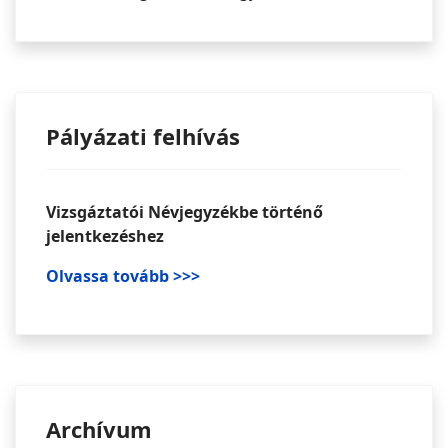
Pályázati felhívás
Vizsgáztatói Névjegyzékbe történő
jelentkezéshez
Olvassa tovább >>>
Archívum