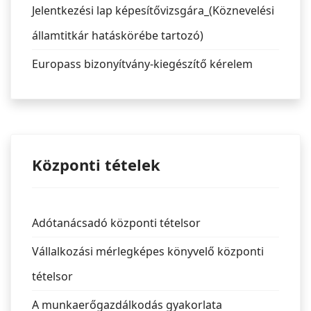
Jelentkezési lap képesítővizsgára_(Köznevelési
államtitkár hatáskörébe tartozó)
Europass bizonyítvány-kiegészítő kérelem
Központi tételek
Adótanácsadó központi tételsor
Vállalkozási mérlegképes könyvelő központi
tételsor
A munkaerőgazdálkodás gyakorlata