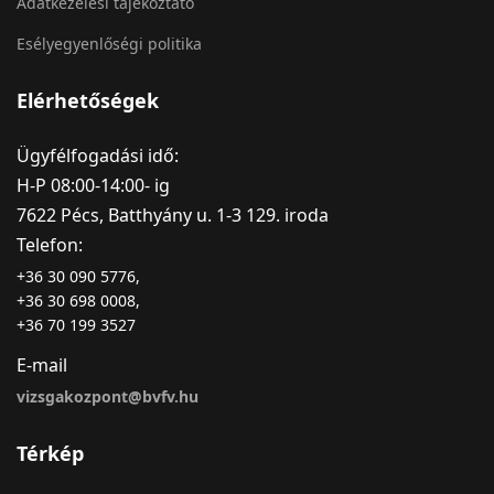
Adatkezelési tájékoztató
Esélyegyenlőségi politika
Elérhetőségek
Ügyfélfogadási idő:
H-P 08:00-14:00- ig
7622 Pécs, Batthyány u. 1-3 129. iroda
Telefon:
+36 30 090 5776,
+36 30 698 0008,
+36 70 199 3527
E-mail
vizsgakozpont@bvfv.hu
Térkép