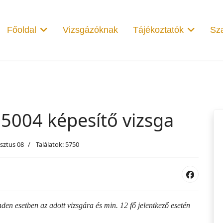
Főoldal
Vizsgázóknak
Tájékoztatók
Sza
5004 képesítő vizsga
sztus 08
Találatok: 5750
inden esetben az adott vizsgára és min. 12 fő jelentkező esetén