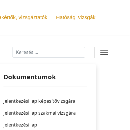
kértők, vizsgáztatók
Hatósági vizsgák
Keresés...
Dokumentumok
Jelentkezési lap képesítővizsgára
Jelentkezési lap szakmai vizsgára
Jelentkezési lap