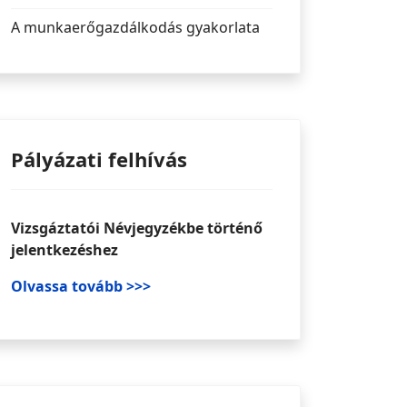
A munkaerőgazdálkodás gyakorlata
Pályázati felhívás
Vizsgáztatói Névjegyzékbe történő
jelentkezéshez
Olvassa tovább >>>